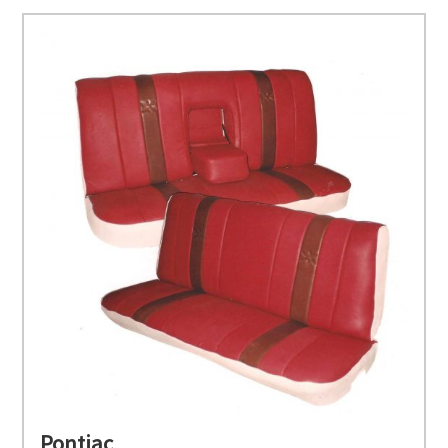
Pontiac